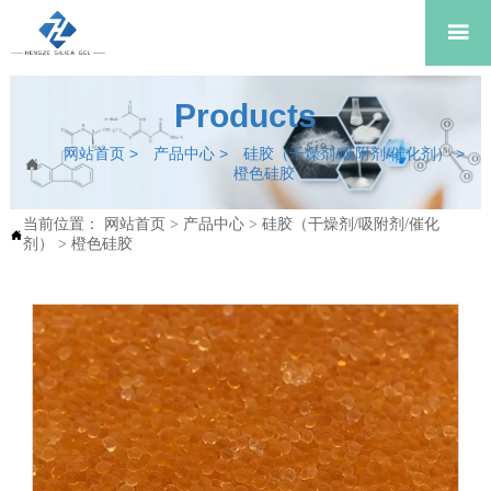

Products
网站首页
>
产品中心
>
硅胶（干燥剂/吸附剂/催化剂）
>

橙色硅胶
当前位置：
网站首页
>
产品中心
>
硅胶（干燥剂/吸附剂/催化

剂）
>
橙色硅胶