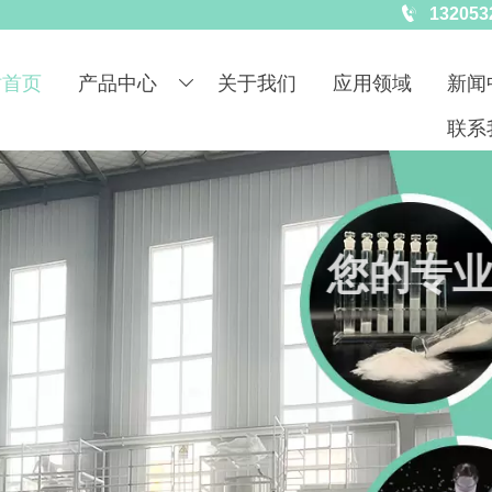

132053
站首页
产品中心
关于我们
应用领域
新闻

联系
您的专业