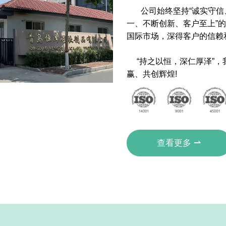
公司始终坚持“诚实守信、
一、不断创新、客户至上”
国际市场，深得客户的信赖
“持之以恒，深仁厚泽”，
赢、共创辉煌!
查看更多 ⇀