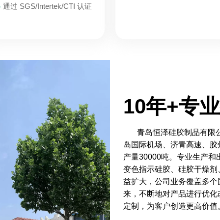
●
通过 SGS/Intertek/CTI 认证
10年+专
青岛恒泽硅胶制品有限公
岛国际机场、济青高速、胶
产量30000吨。专业生产
变色指示硅胶、硅胶干燥剂
益扩大，公司业务覆盖多个
来，不断地对产品进行优化
定制，为客户创造更高价值