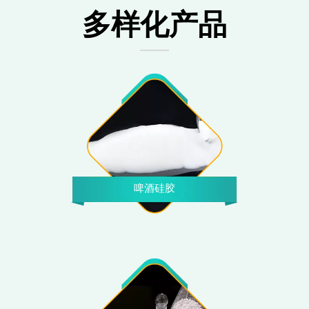
多样化产品
啤酒硅胶