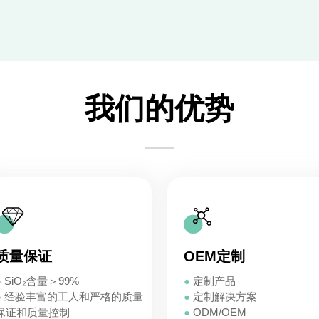
我们的优势
质量保证
OEM定制
●
SiO₂含量＞99%
●
定制产品
●
经验丰富的工人和严格的质量
●
定制解决方案
保证和质量控制
●
ODM/OEM