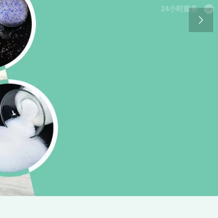

24小时服务

查看更多