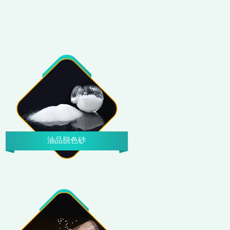
油品脱色砂