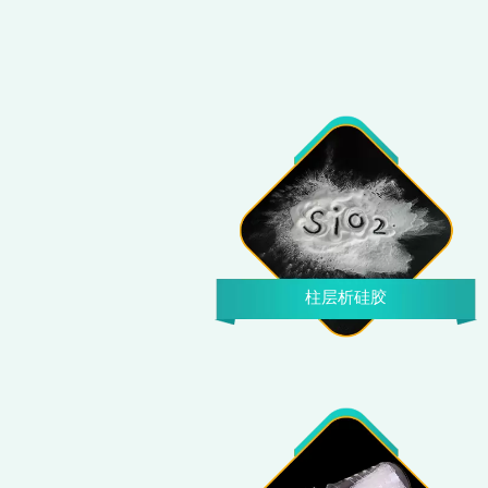
柱层析硅胶