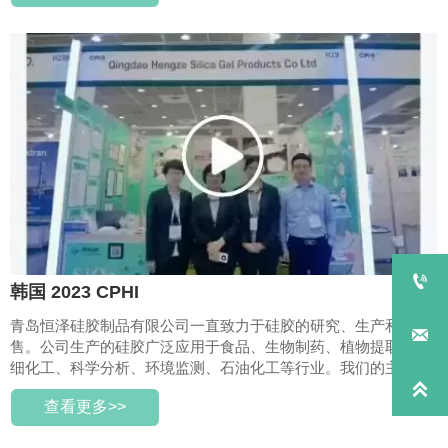

韩国 2023 CPHI
青岛恒泽硅胶制品有限公司一直致力于硅胶的研究、生产和销

售。公司生产的硅胶广泛应用于食品、生物制药、植物提取、精
细化工、科学分析、环境监测、石油化工等行业。我们的主要产

品包括柱层析硅胶、催化剂硅胶、油品脱色硅胶... 我们的团队前
查看更多>>
来参加 CPHI KOREA 2023，与客户会面并开发市场。