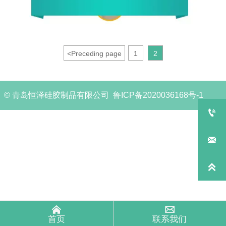
<
Preceding page
1
2
© 青岛恒泽硅胶制品有限公司 鲁ICP备2020036168号-1





首页
联系我们