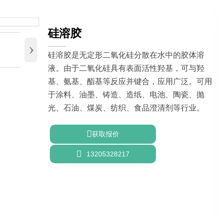
硅溶胶
›
硅溶胶是无定形二氧化硅分散在水中的胶体溶
液。由于二氧化硅具有表面活性羟基，可与羟
基、氨基、酯基等反应并键合，应用广泛。可用
于涂料、油墨、铸造、造纸、电池、陶瓷、抛
光、石油、煤炭、纺织、食品澄清剂等行业。

获取报价

13205328217