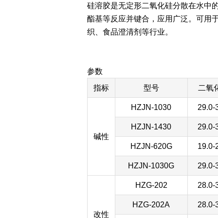
硅溶胶是无定形二氧化硅分散在水中
酯基等反应并键合，应用广泛。可用
织、食品澄清剂等行业。
参数
指标
型号
二氧
HZJN-1030
29.0-
HZJN-1430
29.0-
碱性
HZJN-620G
19.0-
HZJN-1030G
29.0-
HZG-202
28.0-
HZG-202A
28.0-
改性