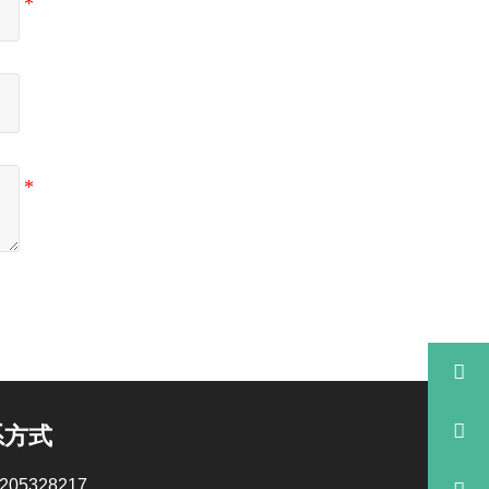


系方式
205328217