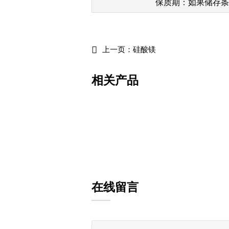
保质期：如果储存条件

上一页：
硅酸镁
相关产品
硅溶胶的应用
在线留言