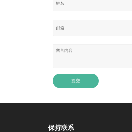
提交
保持联系