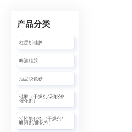
产品分类
柱层析硅胶
啤酒硅胶
油品脱色砂
硅胶（干燥剂/吸附剂/
催化剂）
活性氧化铝（干燥剂/
吸附剂/催化剂）