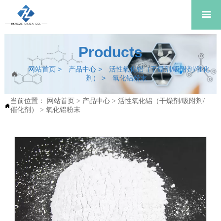

Products
网站首页
>
产品中心
>
活性氧化铝（干燥剂/吸附剂/催化

剂）
>
氧化铝粉末
当前位置：
网站首页
>
产品中心
>
活性氧化铝（干燥剂/吸附剂/

催化剂）
>
氧化铝粉末