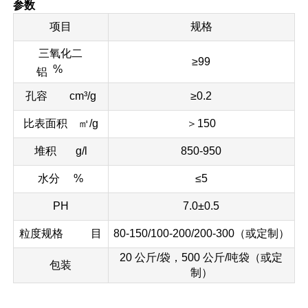
参数
项目
规格
三氧化二
≥99
%
铝
孔容 cm³/g
≥0.2
比表面积 ㎡/g
＞150
堆积 g/l
850-950
水分 %
≤5
PH
7.0±0.5
粒度规格 目
80-150/100-200/200-300（或定制）
20 公斤/袋，500 公斤/吨袋（或定
包装
制）