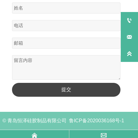



提交
© 青岛恒泽硅胶制品有限公司 鲁ICP备2020036168号-1

