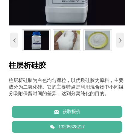
‹
›
柱层析硅胶
柱层析硅胶为白色均匀颗粒，以优质硅胶为原料，主要
成分为二氧化硅。它的主要特点是利用混合物中不同组
分吸附保留时间的差异，达到分离纯化的目的。

获取报价

13205328217