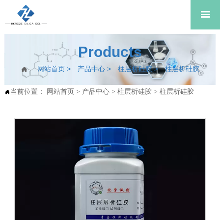

Products
网站首页
>
产品中心
>
柱层析硅胶
>
柱层析硅胶

当前位置：
网站首页
>
产品中心
>
柱层析硅胶
>
柱层析硅胶
