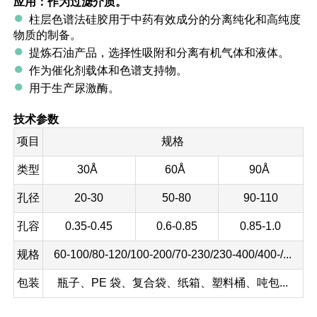
应用：作为过滤介质。
●
柱层色谱法硅胶用于中药有效成分的分离纯化和高纯度
物质的制备。
●
提炼石油产品，选择性吸附和分离有机气体和液体。
●
作为催化剂载体和色谱支持物。
●
用于生产尿激酶。
技术参数
项目
规格
类型
30Å
60Å
90Å
孔径
20-30
50-80
90-110
孔容
0.35-0.45
0.6-0.85
0.85-1.0
规格
60-100/80-120/100-200/70-230/230-400/400-/...
包装
瓶子、PE 袋、复合袋、纸箱、塑料桶、吨包...