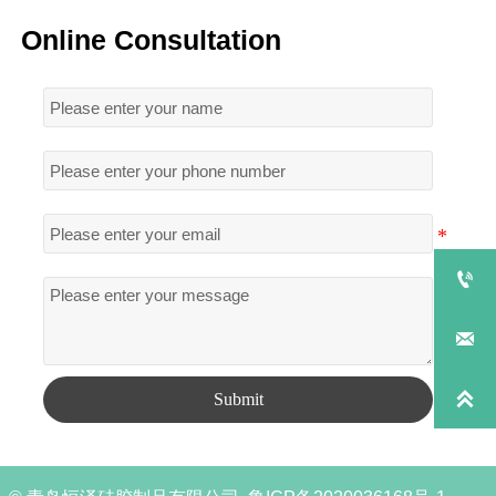
Online Consultation



Submit