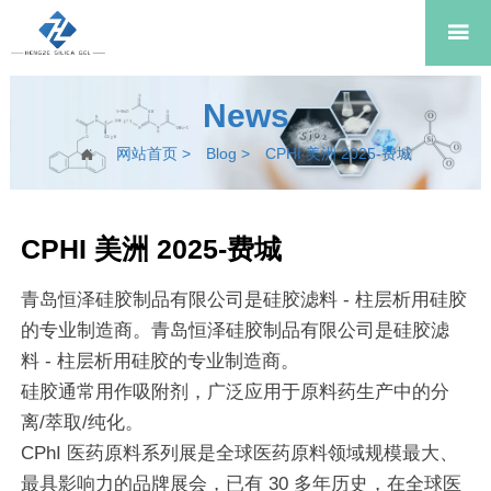

News
网站首页
>
Blog
>
CPHI 美洲 2025-费城

CPHI 美洲 2025-费城
青岛恒泽硅胶制品有限公司是硅胶滤料 - 柱层析用硅胶
的专业制造商。青岛恒泽硅胶制品有限公司是硅胶滤
料 - 柱层析用硅胶的专业制造商。
硅胶通常用作吸附剂，广泛应用于原料药生产中的分
离/萃取/纯化。
CPhI 医药原料系列展是全球医药原料领域规模最大、
最具影响力的品牌展会，已有 30 多年历史，在全球医