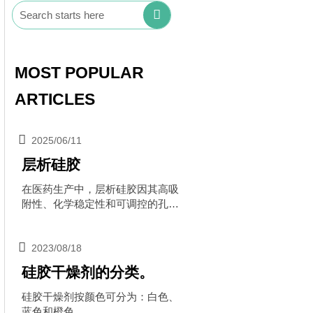

MOST POPULAR
ARTICLES

2025/06/11
层析硅胶
在医药生产中，层析硅胶因其高吸
附性、化学稳定性和可调控的孔径
结构，被广泛应用于以下关键领
域：

2023/08/18
硅胶干燥剂的分类。
硅胶干燥剂按颜色可分为：白色、
蓝色和橙色。