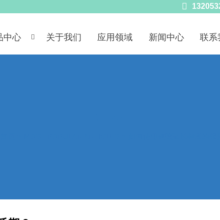

132053
品中心
关于我们
应用领域
新闻中心
联系

News
站首页
>
MOST POPULAR ARTICLES
>
如何使用硅胶延长啤酒的保