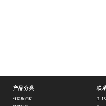
产品分类
联

柱层析硅胶
13