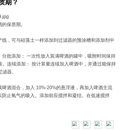
质期？
酒的保质期。
产线，可与硅藻土一样添加到过滤器的预涂槽和添加剂中
。分批添加： 一次性放入装满啤酒的罐中，吸附时间保持
去除。连续添加： 按计算量连续加入啤酒中，并通过能保持
过滤器。
酒混合，加入 10%-20%的悬浮液，再加入啤酒主流
以防止氧气的吸入。添加前应搅拌和凝结。在低速搅拌