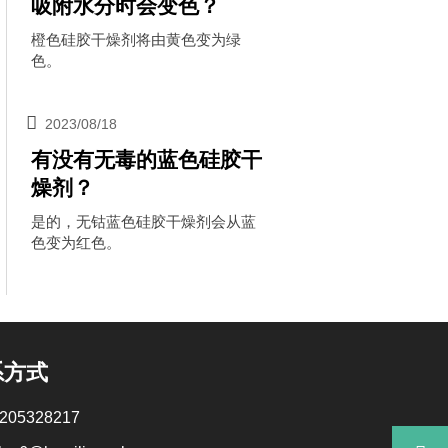
吸附水分时会变色？
橙色硅胶干燥剂将由黄色变为绿
色。

2023/08/18
有没有无毒的蓝色硅胶干
燥剂？
是的，无钴蓝色硅胶干燥剂会从蓝
色变为红色。
系方式
205328217