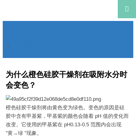

News
网站首页
>
MOST POPULAR ARTICLES
>
为什么橙色

硅胶干燥剂在吸附水分时会变色？
为什么橙色硅胶干燥剂在吸附水分时
会变色？
橙色硅胶干燥剂将由黄色变为绿色。变色的原因是硅
胶中含有甲基紫，甲基紫的颜色会随着 pH 值的变化而
改变。它使用的甲基紫在 pH0.13-0.5 范围内会出现
"黄→绿 "现象。