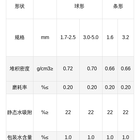
形状
球形
条形
规格
mm
1.7-2.5
3.0-5.0
1.6
3.2
堆积密度
g/cm3≥
0.72
0.70
0.66
0.66
磨耗率
%≤
0.20
0.20
0.20
0.20
静态水吸附
%≥
22
22
22
22
包装水含量
%≤
1.0
1.0
1.0
1.0