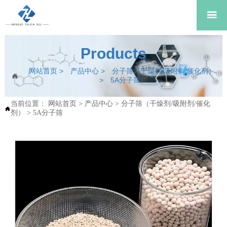

Products
网站首页
>
产品中心
>
分子筛（干燥剂/吸附剂/催化剂）

>
5A分子筛
当前位置：
网站首页
>
产品中心
>
分子筛（干燥剂/吸附剂/催化

剂）
>
5A分子筛