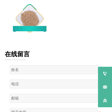
5A分子筛
在线留言


