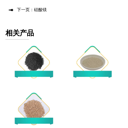

下一页：
硅酸镁
相关产品
碳分子筛
分子筛 13X