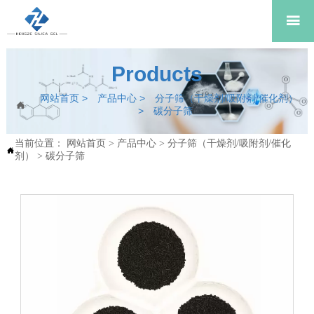

Products
网站首页
>
产品中心
>
分子筛（干燥剂/吸附剂/催化剂）

>
碳分子筛
当前位置：
网站首页
>
产品中心
>
分子筛（干燥剂/吸附剂/催化

剂）
>
碳分子筛