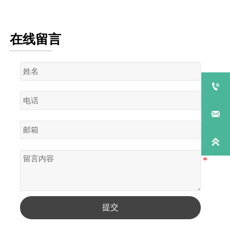
5A分子筛
在线留言



提交