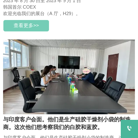
2023 年 8 月 30 日至 2023 年 9 月 1 日
韩国首尔 COEX
欢迎光临我们的展台（A 厅，H29）。
查看更多>>
与印度客户会面。他们是生产硅胶干燥剂小袋的制造
商。这次他们想考察我们的白胶和蓝胶。

与印度客户会面。他们是生产硅胶干燥剂小袋的制造商。这次他