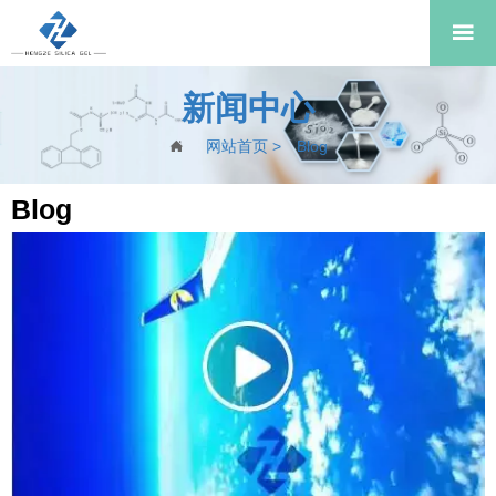

新闻中心
网站首页
>
Blog

Blog