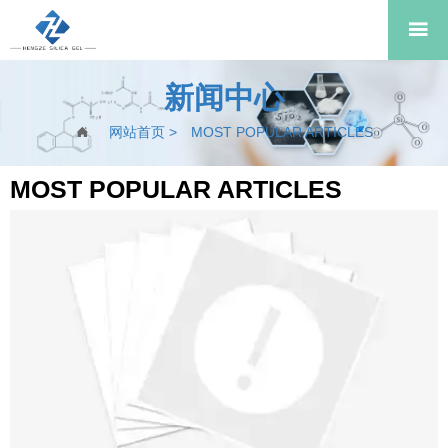

新闻中心
网站首页
>
MOST POPULAR ARTICLES

MOST POPULAR ARTICLES