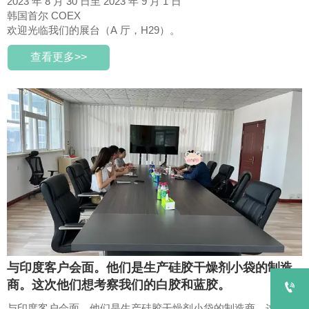
2023 年 8 月 30 日至 2023 年 9 月 1 日
韩国首尔 COEX
欢迎光临我们的展台（A 厅，H29）。
查看更多>>
与印度客户会面。他们是生产硅胶干燥剂小袋的制造
商。这次他们想考察我们的白胶和蓝胶。

与印度客户会面。他们是生产硅胶干燥剂小袋的制造商。这次他